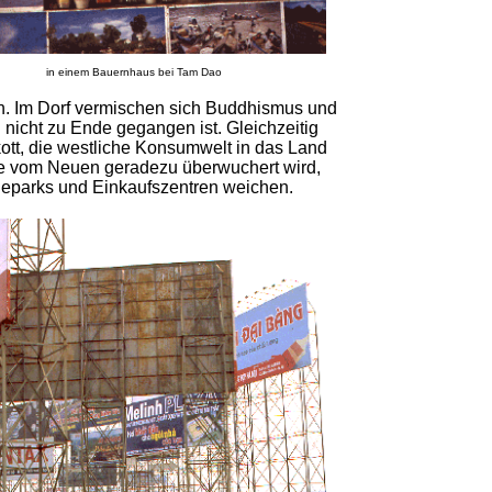
in einem Bauernhaus bei Tam Dao
en. Im Dorf vermischen sich Buddhismus und
g nicht zu Ende gegangen ist. Gleichzeitig
kott, die westliche Konsumwelt in das Land
 Alte vom Neuen geradezu überwuchert wird,
ieparks und Einkaufszentren weichen.