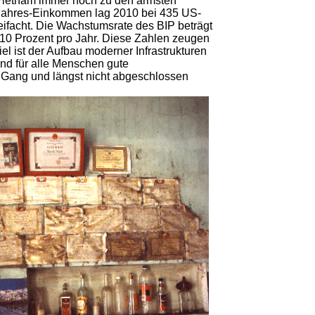
t Vietnam immer noch zu den ärmsten
Das Jahres-Einkommen lag 2010 bei 435 US-
dreifacht. Die Wachstumsrate des BIP beträgt
. 10 Prozent pro Jahr. Diese Zahlen zeugen
l ist der Aufbau moderner Infrastrukturen
und für alle Menschen gute
 Gang und längst nicht abgeschlossen