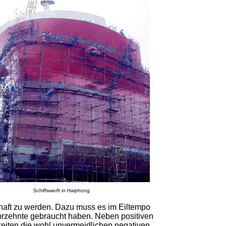
Schiffswerft in Haiphong
haft zu werden. Dazu muss es im Eiltempo
Jahrzehnte gebraucht haben. Neben positiven
eiten die wohl unvermeidlichen negativen