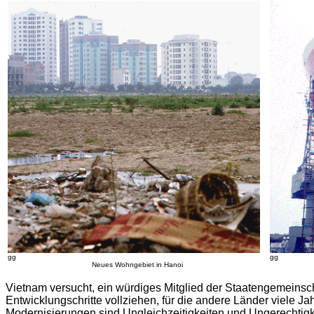
gg
gg
Neues Wohngebiet in Hanoi
Vietnam versucht, ein würdiges Mitglied der Staatengemeinsc
Entwicklungschritte vollziehen, für die andere Länder viele 
Modernisierungen sind Ungleichzeitigkeiten und Ungerechtigk