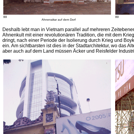
gg
gg
Ahnenaltar auf dem Dorf
Deshalb lebt man in Vietnam parallel auf mehreren Zeiteben
Ahnenkult mit einer revolutionären Tradition, die mit dem Krie
dringt, nach einer Periode der Isolierung durch Krieg und Boy
ein. Am sichtbarsten ist dies in der Stadtarchitektur, wo das
aber auch auf dem Land müssen Äcker und Reisfelder Industr