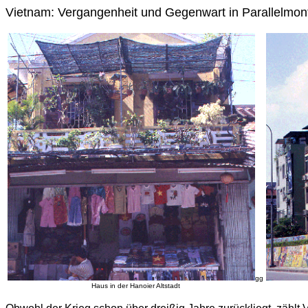
Vietnam: Vergangenheit und Gegenwart in Parallelmon
gg
Haus in der Hanoier Altstadt