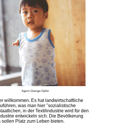
Agent Orange-Opfer
er willkommen. Es hat landwirtschaftliche
zuführen, was man hier "sozialistische
atlichen, in der Textilindustrie wird für den
ustrie entwickeln sich. Die Bevölkerung
s sollen Platz zum Leben bieten.