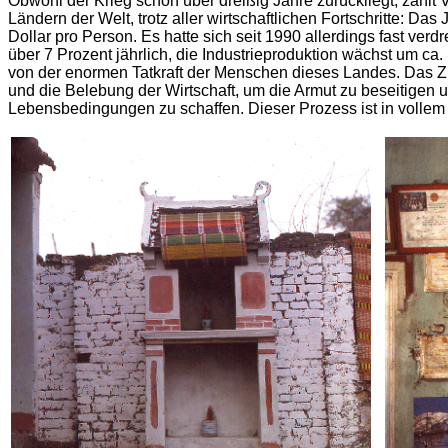
Obwohl der Krieg schon über dreißig Jahre zurückliegt, zähl
Ländern der Welt, trotz aller wirtschaftlichen Fortschritte: 
Dollar pro Person. Es hatte sich seit 1990 allerdings fast ver
über 7 Prozent jährlich, die Industrieproduktion wächst um ca
von der enormen Tatkraft der Menschen dieses Landes. Das Zie
und die Belebung der Wirtschaft, um die Armut zu beseitigen 
Lebensbedingungen zu schaffen. Dieser Prozess ist in vollem