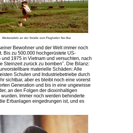
Werbetafeln an der Straße zum Flughafen Noi Bai
n seiner Bewohner und der Welt immer noch
t. Bis zu 500.000 hochgerüstete US-
 und 1975 in Vietnam und versuchten, nach
e Steinzeit zurück zu bomben". Die Bilanz:
unvorstellbare materielle Schäden: Alle
eisten Schulen und Industriebetriebe durch
sichtbar, aber es bleibt noch eine vorerst
erten Generation und bis in eine ungewisse
der, an den Folgen der dioxinhaltigen
ht wurden. Immer noch werden behinderte
 die Erbanlagen eingedrungen ist, und es