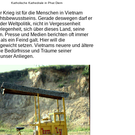
Katholische Kathedrale in Phat Diem
r Krieg ist für die Menschen in Vietnam
chtsbewusstseins. Gerade deswegen darf er
der Weltpolitik, nicht in Vergessenheit
Gelegenheit, sich über dieses Land, seine
en. Presse und Medien berichten oft immer
s ein Feind galt. Hier will die
gewicht setzen. Vietnams neuere und ältere
die Bedürfnisse und Träume seiner
 unser Anliegen.