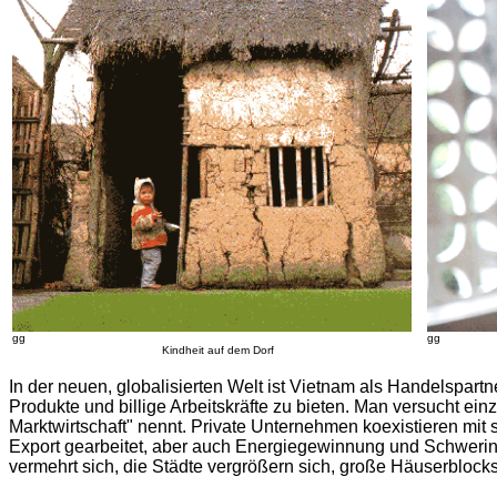
gg
gg
Kindheit auf dem Dorf
In der neuen, globalisierten Welt ist Vietnam als Handelspartn
Produkte und billige Arbeitskräfte zu bieten. Man versucht ein
Marktwirtschaft" nennt. Private Unternehmen koexistieren mit sta
Export gearbeitet, aber auch Energiegewinnung und Schwerind
vermehrt sich, die Städte vergrößern sich, große Häuserblock