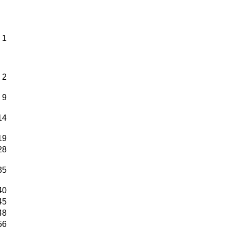
1
2
9
14
19
28
35
40
45
48
56