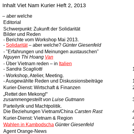
Inhalt Viet Nam Kurier Heft 2, 2013
– aber welche
Editorial
Schwerpunkt: Zukunft der Solidarität
Bilder und Reden
- Berichte vom Workshop Mai 2013.
-
Solidarität
– aber welche?
Günter Giesenfeld
- "Erfahrungen und Meinungen austauschen"
Nguyen Thi Hoang
Van
- Über Vietnam reden – in
Italien
-
Sandra Scagliotti
- Workshop, Atelier, Meeting.
- Ausgewählte Reden und Diskussionsbeiträge
Kurier-Dienst: Wirtschaft & Finanzen
„Rettet den Mekong!“
zusammengestellt von Luise Gutmann
Parteilyrik und Machtpolitik.
Die Beziehungen Vietnam/China
Carsten Rast
Kurier-Dienst: Vietnam & Region
Wahlen in Kambodscha
Günter Giesenfeld
Agent Orange-News