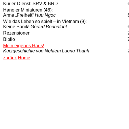
Kurier-Dienst: SRV & BRD
Hanoier Miniaturen (46):
Arme „Freiheit“
Huu Ngoc
Wie das Leben so spielt – in Vietnam (9):
Keine Panik!
Gérard Bonnafont
Rezensionen
Biblio
Mein eigenes Haus!
Kurzgeschichte von Nghiem Luong Thanh
zurück
Home