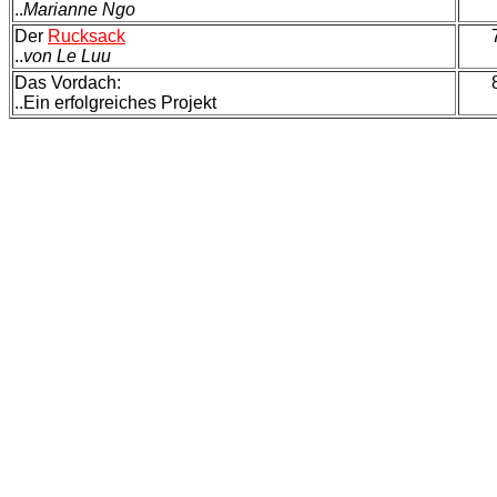
..
Marianne Ngo
Der
Rucksack
..
von Le Luu
Das Vordach:
..Ein erfolgreiches Projekt