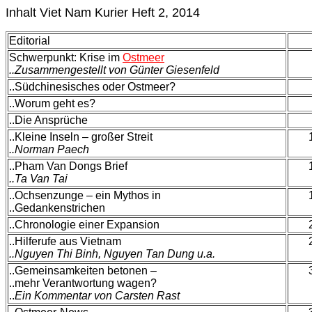
Inhalt Viet Nam Kurier Heft 2, 2014
Editorial
Schwerpunkt: Krise im
Ostmeer
..Zusammengestellt von Günter Giesenfeld
..Südchinesisches oder Ostmeer?
..Worum geht es?
..Die Ansprüche
..Kleine Inseln – großer Streit
..Norman Paech
..Pham Van Dongs Brief
..Ta Van Tai
..Ochsenzunge – ein Mythos in
..Gedankenstrichen
..Chronologie einer Expansion
..Hilferufe aus Vietnam
..Nguyen Thi Binh, Nguyen Tan Dung u.a.
..Gemeinsamkeiten betonen –
..mehr Verantwortung wagen?
..
Ein Kommentar von Carsten Rast