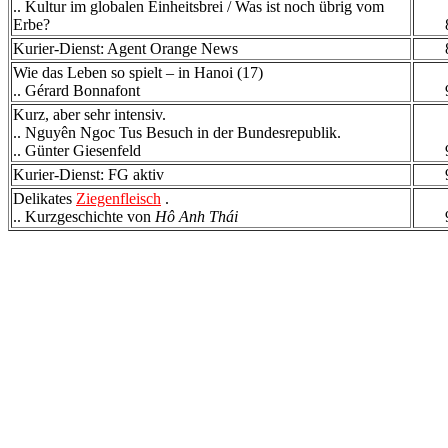
.. Kultur im globalen Einheitsbrei / Was ist noch übrig vom
Erbe?
Kurier-Dienst: Agent Orange News
Wie das Leben so spielt – in Hanoi (17)
.. Gérard Bonnafont
Kurz, aber sehr intensiv.
.. Nguyên Ngoc Tus Besuch in der Bundesrepublik.
.. Günter Giesenfeld
Kurier-Dienst: FG aktiv
Delikates
Ziegenfleisch
.
.. Kurzgeschichte von
Hô Anh Thái