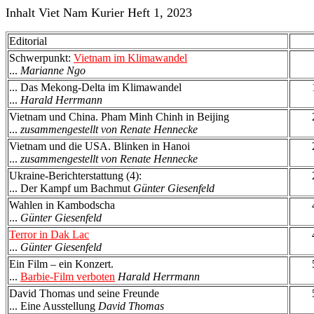
Inhalt Viet Nam Kurier Heft 1, 2023
Editorial
Schwerpunkt:
Vietnam im Klimawandel
...
Marianne Ngo
... Das Mekong-Delta im Klimawandel
...
Harald Herrmann
Vietnam und China. Pham Minh Chinh in Beijing
...
zusammengestellt von Renate Hennecke
Vietnam und die USA. Blinken in Hanoi
...
zusammengestellt von Renate Hennecke
Ukraine-Berichterstattung (4):
... Der Kampf um Bachmut
Günter Giesenfeld
Wahlen in Kambodscha
...
Günter Giesenfeld
Terror in Dak Lac
...
Günter Giesenfeld
Ein Film – ein Konzert.
...
Barbie-Film verboten
Harald Herrmann
David Thomas und seine Freunde
... Eine Ausstellung
David Thomas